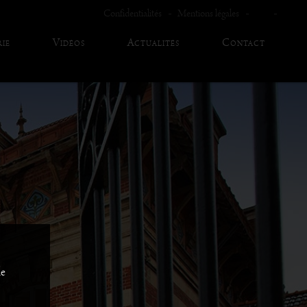
Confidentialités
Mentions légales
ie
Vidéos
Actualités
Contact
de