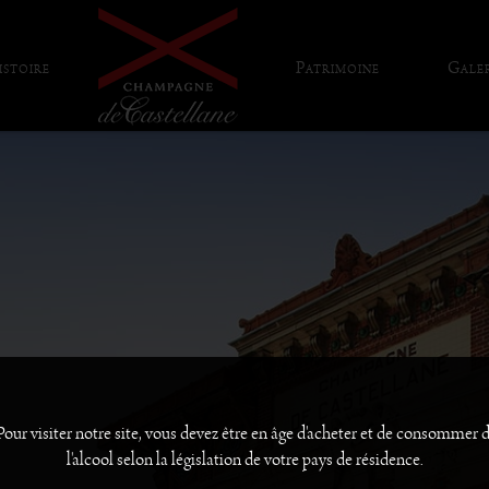
istoire
Patrimoine
Galer
Exigence
Art
Excellence
Architecture
Assemblage
Pour visiter notre site, vous devez être en âge d'acheter et de consommer 
l'alcool selon la législation de votre pays de résidence.