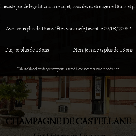
il n'existe pas de législation sur ce sujet, vous devez être âgé de 18 ans et pl
Avez-vous plus de 18 ans? Êtes-vous né(e) avant le 09/08/2008 ?
Oui, j'ai plus de 18 ans
Non, je n'ai pas plus de 18 ans
L'abus d'alcool est dangereux pour la santé, à consommer avec modération.
CHAMPAGNE DE CASTELLANE